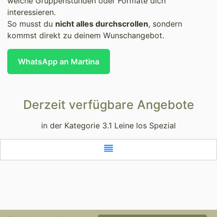
welche Gruppenstunden oder Formate dich
interessieren.
So musst du
nicht alles durchscrollen
, sondern
kommst direkt zu deinem Wunschangebot.
WhatsApp an Martina
Derzeit verfügbare Angebote
in der Kategorie 3.1 Leine los Spezial
reorder