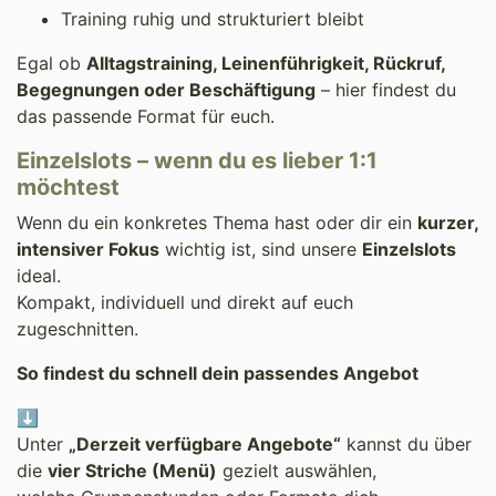
Training ruhig und strukturiert bleibt
Egal ob
Alltagstraining, Leinenführigkeit, Rückruf,
Begegnungen oder Beschäftigung
– hier findest du
das passende Format für euch.
Einzelslots – wenn du es lieber 1:1
möchtest
Wenn du ein konkretes Thema hast oder dir ein
kurzer,
intensiver Fokus
wichtig ist, sind unsere
Einzelslots
ideal.
Kompakt, individuell und direkt auf euch
zugeschnitten.
So findest du schnell dein passendes Angebot
⬇️
Unter
„Derzeit verfügbare Angebote“
kannst du über
die
vier Striche (Menü)
gezielt auswählen,