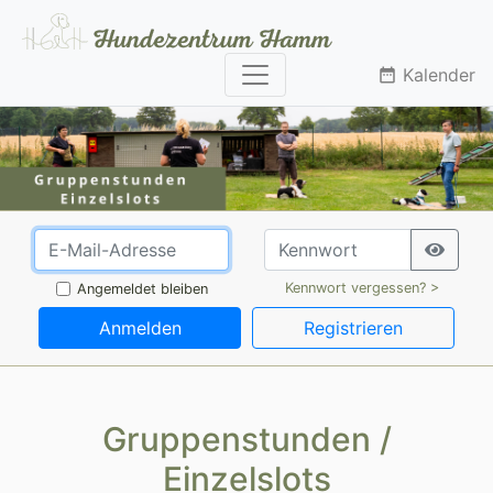
Kalender
date_range
Kennwort vergessen? >
Angemeldet bleiben
Anmelden
Registrieren
Gruppenstunden /
Einzelslots