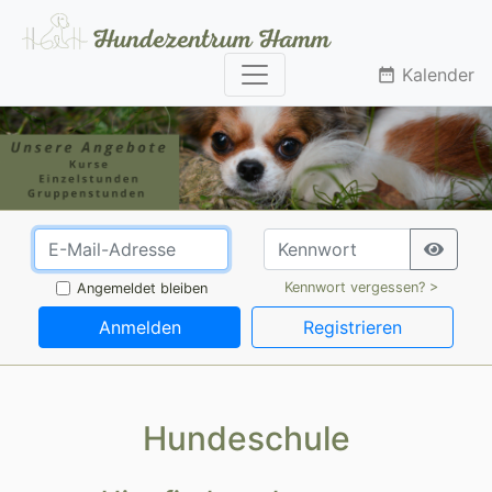
Kalender
date_range
Kennwort vergessen? >
Angemeldet bleiben
Anmelden
Registrieren
Hundeschule