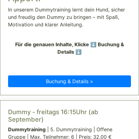
In unserem Dummytraining lernt dein Hund, sicher
und freudig den Dummy zu bringen – mit Spaß,
Motivation und klarer Anleitung.
Für die genauen Inhalte, Klicke ⬇️ Buchung &
Details ⬇️
Buchung & Details >
Dummy - freitags 16:15Uhr (ab
September)
Dummytraining
| 5. Dummytraining | Offene
Gruppe | Max. Teilnehmer: 6 | Preis: 32,00 €