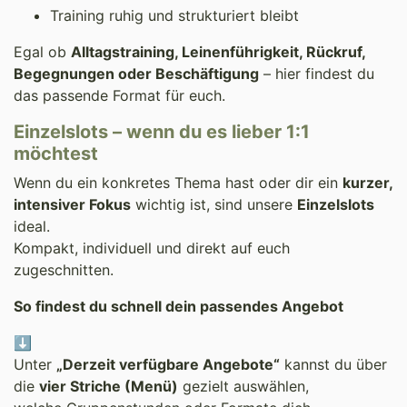
Training ruhig und strukturiert bleibt
Egal ob
Alltagstraining, Leinenführigkeit, Rückruf,
Begegnungen oder Beschäftigung
– hier findest du
das passende Format für euch.
Einzelslots – wenn du es lieber 1:1
möchtest
Wenn du ein konkretes Thema hast oder dir ein
kurzer,
intensiver Fokus
wichtig ist, sind unsere
Einzelslots
ideal.
Kompakt, individuell und direkt auf euch
zugeschnitten.
So findest du schnell dein passendes Angebot
⬇️
Unter
„Derzeit verfügbare Angebote“
kannst du über
die
vier Striche (Menü)
gezielt auswählen,