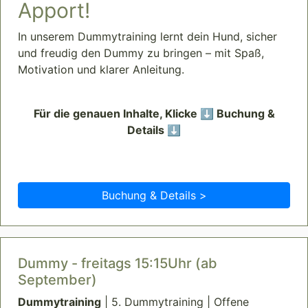
Apport!
In unserem Dummytraining lernt dein Hund, sicher
und freudig den Dummy zu bringen – mit Spaß,
Motivation und klarer Anleitung.
Für die genauen Inhalte, Klicke ⬇️ Buchung &
Details ⬇️
Buchung & Details >
Dummy - freitags 15:15Uhr (ab
September)
Dummytraining
| 5. Dummytraining | Offene