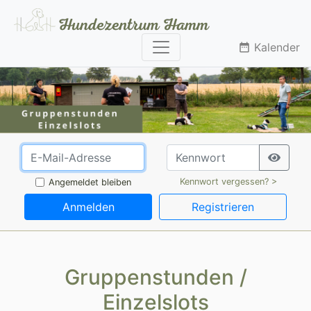
Kalender
date_range
Kennwort vergessen? >
Angemeldet bleiben
Anmelden
Registrieren
Gruppenstunden /
Einzelslots