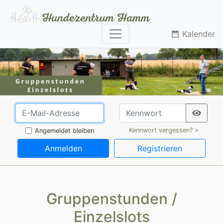
Kalender
date_range
Kennwort vergessen? >
Angemeldet bleiben
Anmelden
Registrieren
Gruppenstunden /
Einzelslots