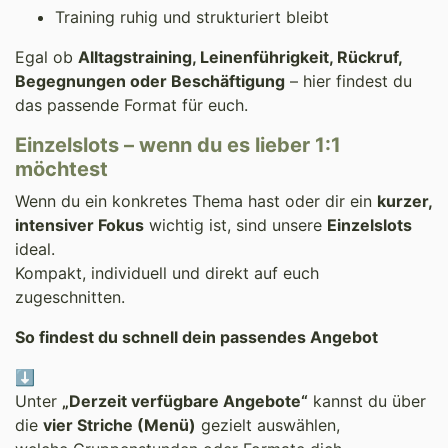
Training ruhig und strukturiert bleibt
Egal ob
Alltagstraining, Leinenführigkeit, Rückruf,
Begegnungen oder Beschäftigung
– hier findest du
das passende Format für euch.
Einzelslots – wenn du es lieber 1:1
möchtest
Wenn du ein konkretes Thema hast oder dir ein
kurzer,
intensiver Fokus
wichtig ist, sind unsere
Einzelslots
ideal.
Kompakt, individuell und direkt auf euch
zugeschnitten.
So findest du schnell dein passendes Angebot
⬇️
Unter
„Derzeit verfügbare Angebote“
kannst du über
die
vier Striche (Menü)
gezielt auswählen,