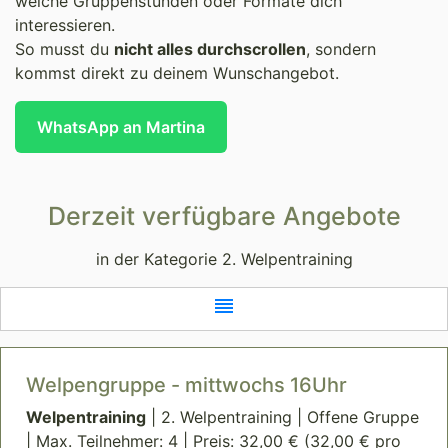
welche Gruppenstunden oder Formate dich
interessieren.
So musst du
nicht alles durchscrollen
, sondern
kommst direkt zu deinem Wunschangebot.
WhatsApp an Martina
Derzeit verfügbare Angebote
in der Kategorie 2. Welpentraining
reorder
Welpengruppe - mittwochs 16Uhr
Welpentraining
| 2. Welpentraining | Offene Gruppe
| Max. Teilnehmer: 4 | Preis: 32,00 € (32,00 € pro