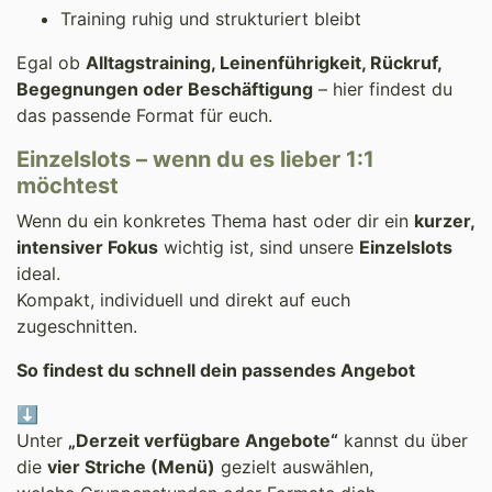
Training ruhig und strukturiert bleibt
Egal ob
Alltagstraining, Leinenführigkeit, Rückruf,
Begegnungen oder Beschäftigung
– hier findest du
das passende Format für euch.
Einzelslots – wenn du es lieber 1:1
möchtest
Wenn du ein konkretes Thema hast oder dir ein
kurzer,
intensiver Fokus
wichtig ist, sind unsere
Einzelslots
ideal.
Kompakt, individuell und direkt auf euch
zugeschnitten.
So findest du schnell dein passendes Angebot
⬇️
Unter
„Derzeit verfügbare Angebote“
kannst du über
die
vier Striche (Menü)
gezielt auswählen,