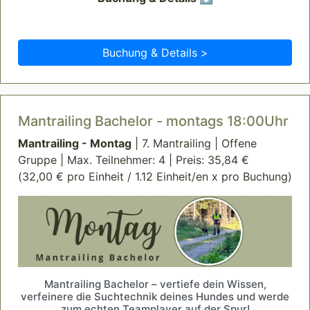
Buchung & Details >
Mantrailing Bachelor - montags 18:00Uhr
Mantrailing - Montag
| 7. Mantrailing | Offene
Gruppe | Max. Teilnehmer: 4 | Preis: 35,84 €
(32,00 € pro Einheit / 1.12 Einheit/en x pro Buchung)
Mantrailing Bachelor – vertiefe dein Wissen,
verfeinere die Suchtechnik deines Hundes und werde
zum echten Teamplayer auf der Spur!