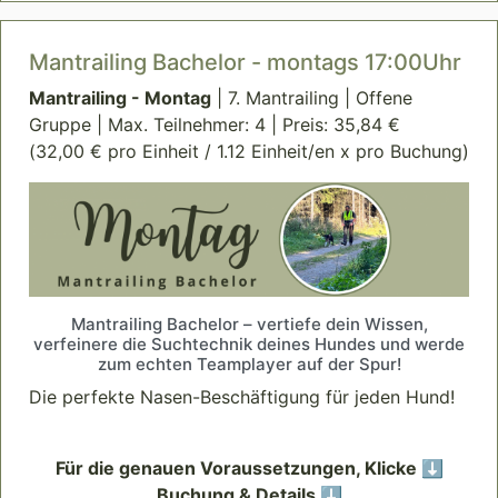
Mantrailing Bachelor - montags 17:00Uhr
Mantrailing - Montag
| 7. Mantrailing | Offene
Gruppe | Max. Teilnehmer: 4 | Preis: 35,84 €
(32,00 € pro Einheit / 1.12 Einheit/en x pro Buchung)
Mantrailing Bachelor – vertiefe dein Wissen,
verfeinere die Suchtechnik deines Hundes und werde
zum echten Teamplayer auf der Spur!
Die perfekte Nasen-Beschäftigung für jeden Hund!
Für die genauen Voraussetzungen, Klicke ⬇️
Buchung & Details ⬇️