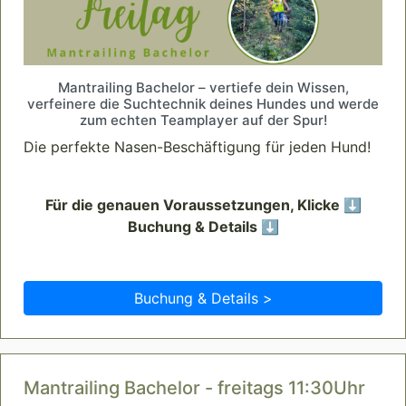
Mantrailing Bachelor – vertiefe dein Wissen,
verfeinere die Suchtechnik deines Hundes und werde
zum echten Teamplayer auf der Spur!
Die perfekte Nasen-Beschäftigung für jeden Hund!
Für die genauen Voraussetzungen, Klicke ⬇️
Buchung & Details ⬇️
Buchung & Details >
Mantrailing Bachelor - freitags 11:30Uhr