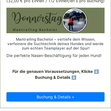
(32,00 € pro Einheit / 1.12 Einheit/en x pro Buchung)
Mantrailing Bachelor – vertiefe dein Wissen,
verfeinere die Suchtechnik deines Hundes und werde
zum echten Teamplayer auf der Spur!
Die perfekte Nasen-Beschäftigung für jeden Hund!
Für die genauen Voraussetzungen, Klicke ⬇️
Buchung & Details ⬇️
Buchung & Details >