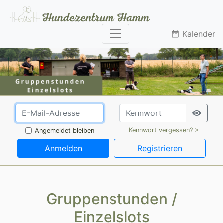
Kalender
date_range
Kennwort vergessen? >
Angemeldet bleiben
Anmelden
Registrieren
Gruppenstunden /
Einzelslots