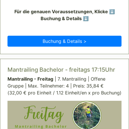
Für die genauen Voraussetzungen, Klicke ⬇️
Buchung & Details ⬇️
Buchung & Details >
Mantrailing Bachelor - freitags 17:15Uhr
Mantrailing - Freitag
| 7. Mantrailing | Offene
Gruppe | Max. Teilnehmer: 4 | Preis: 35,84 €
(32,00 € pro Einheit / 1.12 Einheit/en x pro Buchung)