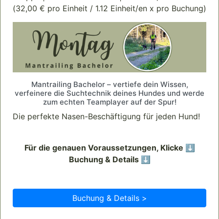
(32,00 € pro Einheit / 1.12 Einheit/en x pro Buchung)
Mantrailing Bachelor – vertiefe dein Wissen,
verfeinere die Suchtechnik deines Hundes und werde
zum echten Teamplayer auf der Spur!
Die perfekte Nasen-Beschäftigung für jeden Hund!
Für die genauen Voraussetzungen, Klicke ⬇️
Buchung & Details ⬇️
Buchung & Details >