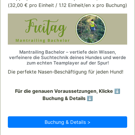
(32,00 € pro Einheit / 1.12 Einheit/en x pro Buchung)
Mantrailing Bachelor – vertiefe dein Wissen,
verfeinere die Suchtechnik deines Hundes und werde
zum echten Teamplayer auf der Spur!
Die perfekte Nasen-Beschäftigung für jeden Hund!
Für die genauen Voraussetzungen, Klicke ⬇️
Buchung & Details ⬇️
Buchung & Details >