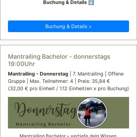
Buchung & Details ⬇️
Buchung & Details >
Mantrailing Bachelor - donnerstags
19:00Uhr
Mantrailing - Donnerstag
| 7. Mantrailing | Offene
Gruppe | Max. Teilnehmer: 4 | Preis: 35,84 €
(32,00 € pro Einheit / 1.12 Einheit/en x pro Buchung)
Mantrailing Bachelor – vertiefe dein Wissen,