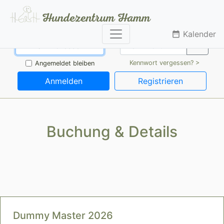
Kalender
date_range
Kennwort vergessen? >
Angemeldet bleiben
Anmelden
Registrieren
Buchung & Details
Dummy Master 2026