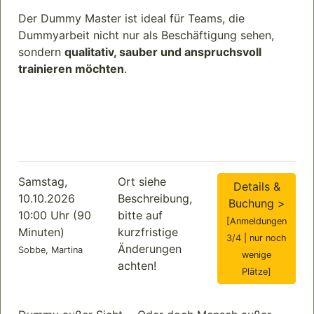
Der Dummy Master ist ideal für Teams, die
Dummyarbeit nicht nur als Beschäftigung sehen,
sondern
qualitativ, sauber und anspruchsvoll
trainieren möchten
.
Samstag,
Ort siehe
Details &
10.10.2026
Beschreibung,
Buchung >
10:00 Uhr (90
bitte auf
[Anmeldungen
Minuten)
kurzfristige
3/4 | nur noch
Änderungen
Sobbe, Martina
wenige
achten!
Plätze]