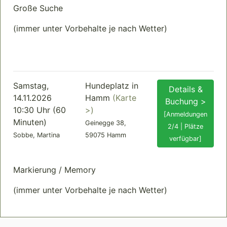
Große Suche
(immer unter Vorbehalte je nach Wetter)
Samstag,
Hundeplatz in
Details &
14.11.2026
Hamm
(Karte
Buchung >
10:30 Uhr (60
>)
[Anmeldungen
Minuten)
Geinegge 38,
2/4 | Plätze
Sobbe, Martina
59075 Hamm
verfügbar]
Markierung / Memory
(immer unter Vorbehalte je nach Wetter)