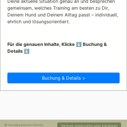
Deine aktuelle Situation genau an und besprechen
gemeinsam, welches Training am besten zu Dir,
Deinem Hund und Deinem Alltag passt – individuell,
ehrlich und lösungsorientiert.
Für die genauen Inhalte, Klicke ⬇️ Buchung &
Details ⬇️
Buchung & Details >
© Hundezentrum Hamm.
Vertrag widerrufen oder kündigen