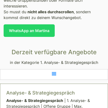
welche Gruppenstunden oder Formate dich
interessieren.
So musst du
nicht alles durchscrollen
, sondern
kommst direkt zu deinem Wunschangebot.
WhatsApp an Martina
Derzeit verfügbare Angebote
in der Kategorie 1. Analyse- & Strategiegespräch
reorder
Analyse- & Strategiegespräch
Analyse- & Strategiegespräch
| 1. Analyse- &
Strategiegespräch | Offene Gruppe | Max.