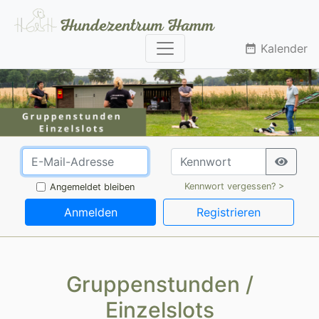
Kalender
date_range
Kennwort vergessen? >
Angemeldet bleiben
Anmelden
Registrieren
Gruppenstunden /
Einzelslots