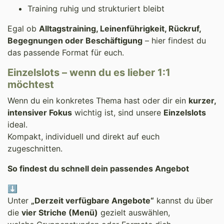
Training ruhig und strukturiert bleibt
Egal ob
Alltagstraining, Leinenführigkeit, Rückruf,
Begegnungen oder Beschäftigung
– hier findest du
das passende Format für euch.
Einzelslots – wenn du es lieber 1:1
möchtest
Wenn du ein konkretes Thema hast oder dir ein
kurzer,
intensiver Fokus
wichtig ist, sind unsere
Einzelslots
ideal.
Kompakt, individuell und direkt auf euch
zugeschnitten.
So findest du schnell dein passendes Angebot
⬇️
Unter
„Derzeit verfügbare Angebote“
kannst du über
die
vier Striche (Menü)
gezielt auswählen,