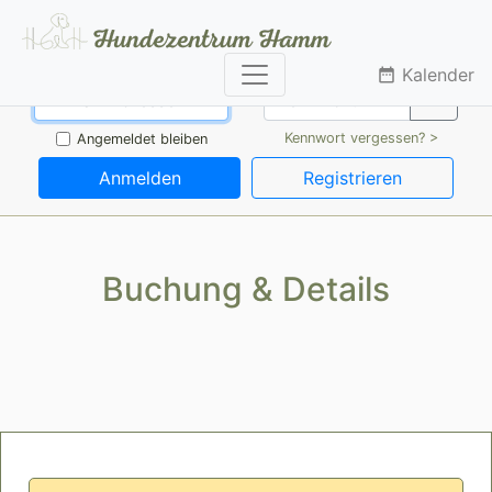
Kalender
date_range
Kennwort vergessen? >
Angemeldet bleiben
Anmelden
Registrieren
Buchung & Details