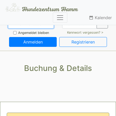
Kalender
date_range
Kennwort vergessen? >
Angemeldet bleiben
Anmelden
Registrieren
Buchung & Details