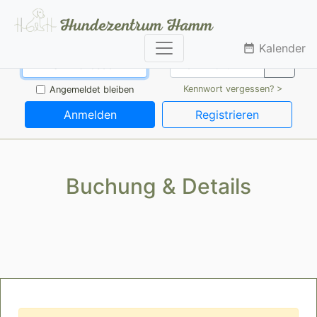
Kalender
date_range
Kennwort vergessen? >
Angemeldet bleiben
Anmelden
Registrieren
Buchung & Details