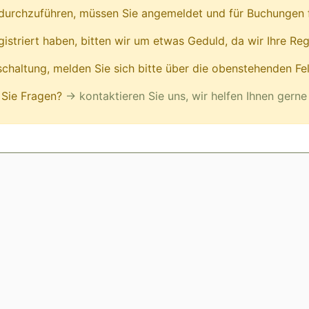
urchzuführen, müssen Sie angemeldet und für Buchungen fr
egistriert haben, bitten wir um etwas Geduld, da wir Ihre Reg
ischaltung, melden Sie sich bitte über die obenstehenden Fe
Sie Fragen?
→ kontaktieren Sie uns, wir helfen Ihnen gerne 